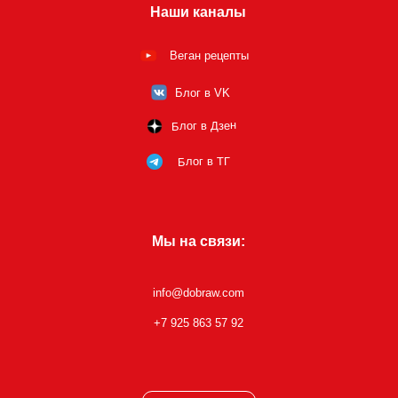
Наши каналы
Веган рецепты
Блог в VK
Блог в Дзен
Блог в ТГ
Мы на связи:
info@dobraw.com
+7 925 863 57 92