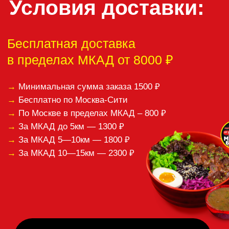
наша кухня, оставьте,
пожалуйста,
отзыв:
Спасибо за ваши отзывы!