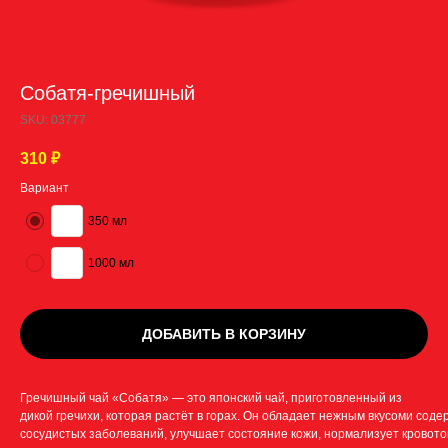
Собатя-гречишный
SKU:
03777
310
₽
Вариант
350 мл
1000 мл
ДОБАВИТЬ В КОРЗИНУ
Гречишный чай «Собатя» — это японский чай, приготовленный из
дикой гречихи, которая растёт в горах. Он обладает нежным вкусоми со
сосудистых заболеваний, улучшает состояние кожи, нормализует кровото