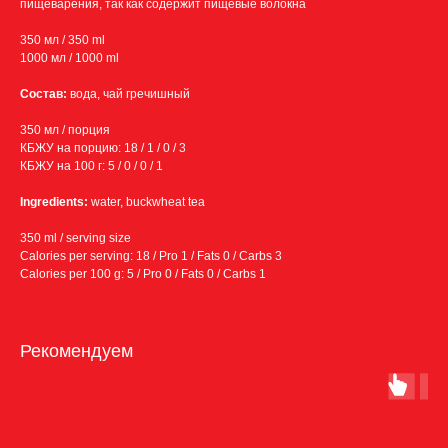
пищеварения, так как содержит пищевые волокна
350 мл / 350 ml
1000 мл / 1000 ml
Состав:
вода, чай гречишный
350 мл / порция
КБЖУ на порцию: 18 / 1 / 0 / 3
КБЖУ на 100 г: 5 / 0 / 0 / 1
Ingredients:
water, buckwheat tea
350 ml / serving size
Calories per serving: 18 / Pro 1 / Fats 0 / Carbs 3
Calories per 100 g: 5 / Pro 0 / Fats 0 / Carbs 1
Рекомендуем
Условия доставки:
Бесплатная доставка