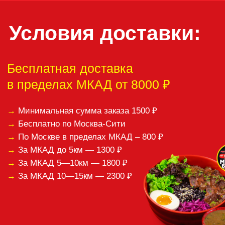
Если вам понравилась
наша кухня, оставьте,
пожалуйста,
отзыв:
Спасибо за ваши отзывы!