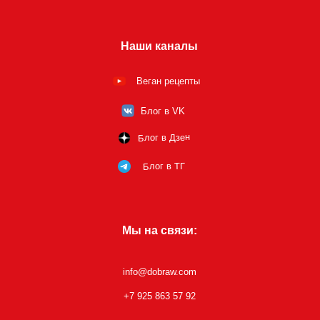
Наши каналы
Веган рецепты
Блог в VK
Блог в Дзен
Блог в ТГ
Мы на связи:
info@dobraw.com
+7 925 863 57 92