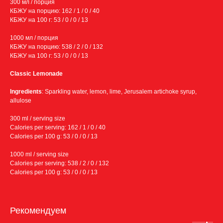
300 мл / порция
КБЖУ на порцию: 162 / 1 / 0 / 40
КБЖУ на 100 г: 53 / 0 / 0 / 13
1000 мл / порция
КБЖУ на порцию: 538 / 2 / 0 / 132
КБЖУ на 100 г: 53 / 0 / 0 / 13
Сlassic Lemonade
Ingredients
: Sparkling water, lemon, lime, Jerusalem artichoke syrup,
allulose
300 ml / serving size
Calories per serving: 162 / 1 / 0 / 40
Calories per 100 g: 53 / 0 / 0 / 13
1000 ml / serving size
Calories per serving: 538 / 2 / 0 / 132
Calories per 100 g: 53 / 0 / 0 / 13
Рекомендуем
Условия доставки: