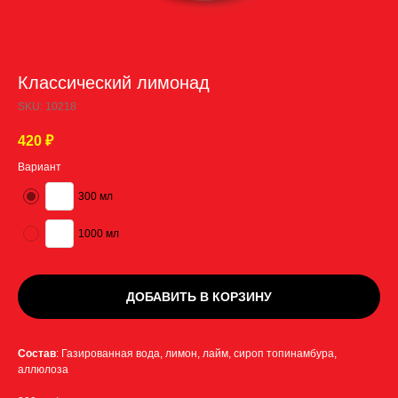
Классический лимонад
SKU:
10218
420
₽
Вариант
300 мл
1000 мл
ДОБАВИТЬ В КОРЗИНУ
Состав
: Газированная вода, лимон, лайм, сироп топинамбура,
аллюлоза