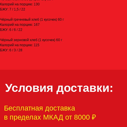
→
За МКАД до 5км — 1300 ₽
Калорий на порцию: 130
→
За МКАД 5—10км — 1800 ₽
БЖУ: 7 / 1,5 / 22
→
За МКАД 10—15км — 2300 ₽
Чёрный гречневый хлеб (1 кусочек) 60 г
Калорий на порцию: 167
БЖУ: 6 / 6 / 22
Чёрный зерновой хлеб (1 кусочек) 60 г
ЗАКАЖИ НА САЙТЕ СЕЙЧАС!
Калорий на порцию: 115
БЖУ: 6 / 3 / 28
ПОЗВОНИ
Если вам понравилась
наша кухня, оставьте,
пожалуйста,
отзыв: