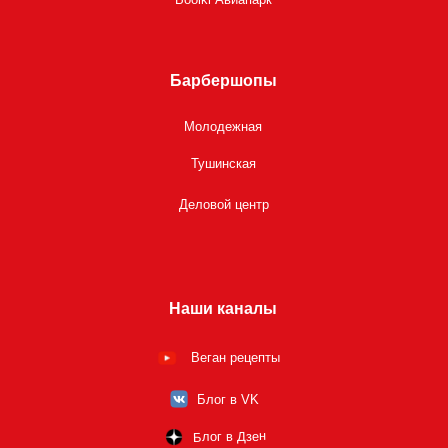
Барбершопы
Молодежная
Тушинская
Деловой центр
Наши каналы
Веган рецепты
Блог в VK
Блог в Дзен