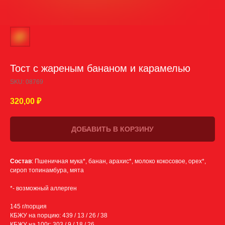
Тост с жареным бананом и карамелью
SKU:
08769
320,00
₽
ДОБАВИТЬ В КОРЗИНУ
Состав
: Пшеничная мука*, банан, арахис*, молоко кокосовое, орех*,
сироп топинамбура, мята
*- возможный аллерген
145 г/порция
КБЖУ на порцию: 439 / 13 / 26 / 38
КБЖУ на 100г: 303 / 9 / 18 / 26