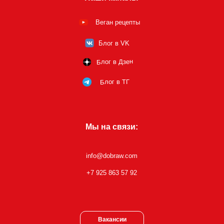
Веган рецепты
Блог в VK
Блог в Дзен
Блог в ТГ
Мы на связи:
info@dobraw.com
+7 925 863 57 92
Вакансии