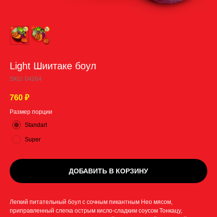
Light Шиитаке боул
SKU:
04264
760
₽
Размер порции
Standart
Super
ДОБАВИТЬ В КОРЗИНУ
Легкий питательный боул с сочным пикантным Нео мясом,
приправленный слегка острым кисло-сладким соусом Тонкацу,