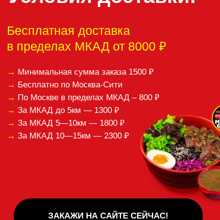
пожалуйста,
отзыв:
Спасибо за ваши отзывы!