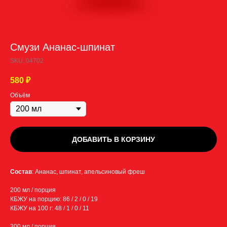
Смузи Ананас-шпинат
SKU:
04702
580
₽
Объём
ДОБАВИТЬ В КОРЗИНУ
Состав
: Ананас, шпинат, апельсиновый фреш
200 мл / порция
КБЖУ на порцию: 86 / 2 / 0 / 19
КБЖУ на 100 г: 48 / 1 / 0 / 11
300 мл / порция