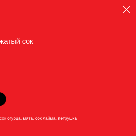
жатый сок
 сок огурца, мята, сок лайма, петрушка