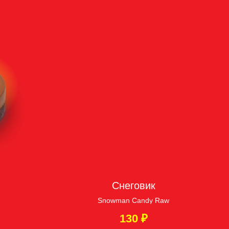
Снеговик
Snowman Candy Raw
130
₽