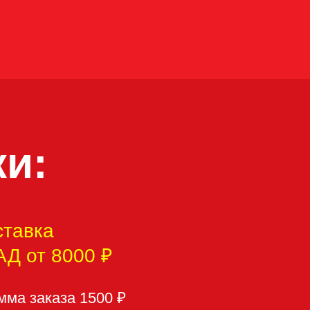
00 ₽
 1500 ₽
Д – 800 ₽
₽
 ₽