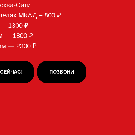
ПОЗВОНИ
ухня,
в: