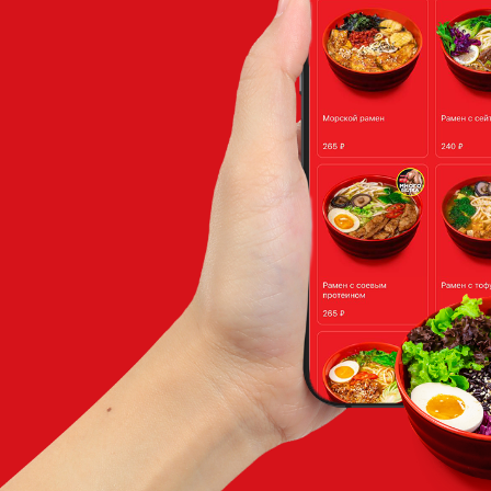
Если вам 
оставьт