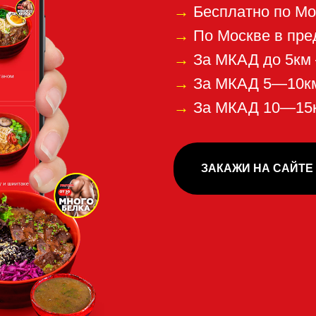
ЗАКАЖИ НА САЙТЕ СЕЙЧАС!
понравилась наша к
е, пожалуйста,
отзы