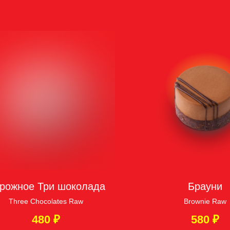
рожное Три шоколада
Брауни
Three Chocolates Raw
Brownie Raw
480
₽
580
₽