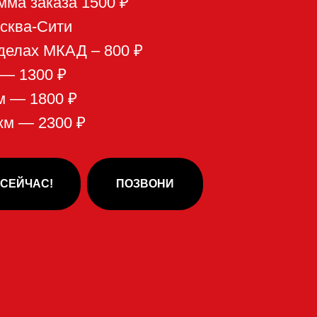
ПОЗВОНИ
ухня,
в: