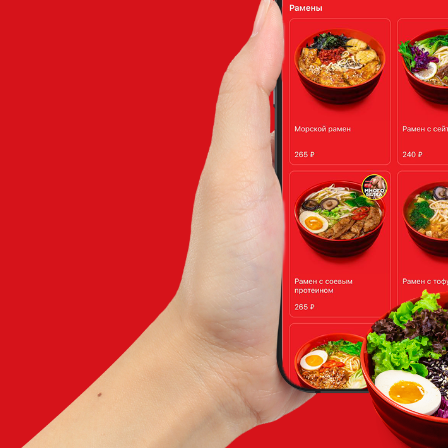
Если вам 
оставьт