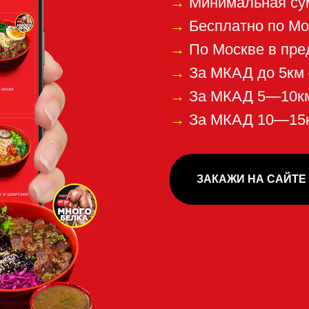
ЗАКАЖИ НА САЙТЕ СЕЙЧАС!
понравилась наша к
е, пожалуйста,
отзы