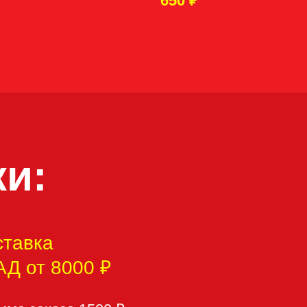
650
₽
00 ₽
 1500 ₽
Д – 800 ₽
₽
 ₽