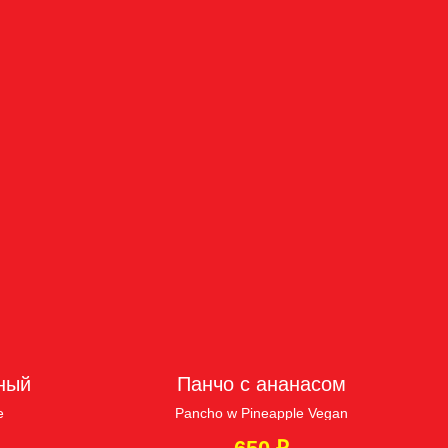
ный
Панчо с ананасом
e
Pancho w Pineapple Vegan