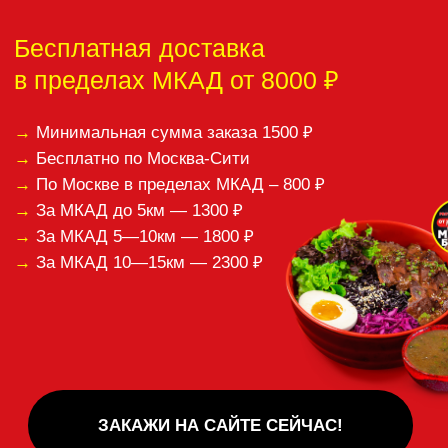
пожалуйста,
отзыв:
Спасибо за ваши отзывы!