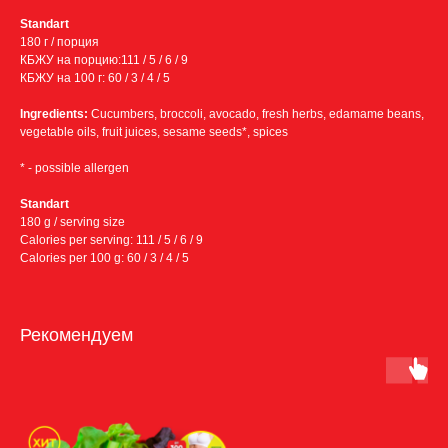
Standart
180 г / порция
КБЖУ на порцию:111 / 5 / 6 / 9
КБЖУ на 100 г: 60 / 3 / 4 / 5
Ingredients:
Cucumbers, broccoli, avocado, fresh herbs, edamame beans,
vegetable oils, fruit juices, sesame seeds*, spices
* - possible allergen
Standart
180 g / serving size
Calories per serving: 111 / 5 / 6 / 9
Calories per 100 g: 60 / 3 / 4 / 5
Рекомендуем
Условия доставки:
Бесплатная доставка
в пределах МКАД от 8000 ₽