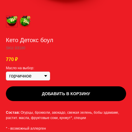
Кето Детокс боул
SKU:
03180
770
₽
Масло на выбор:
ДОБАВИТЬ В КОРЗИНУ
Состав:
Огурцы, брокколи, авокадо, свежая зелень, бобы эдамаме,
растит. масла, фруктовые соки, кунжут*, специи
* - возможный аллерген