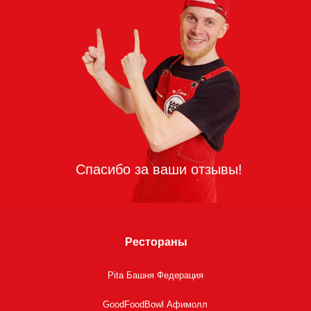
Рестораны
Pita Башня Федерация
GoodFoodBowl Афимолл