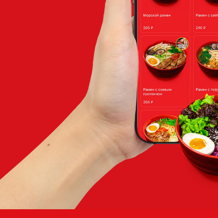
Если вам 
оставьт