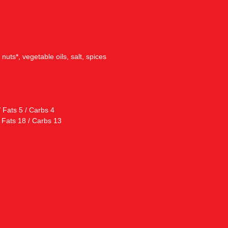
uts*, vegetable oils, salt, spices
/ Fats 5 / Carbs 4
/ Fats 18 / Carbs 13