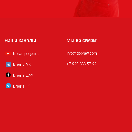
Наши каналы
Мы на связи:
info@dobraw.com
Веган рецепты
+7 925 863 57 92
Блог в VK
Блог в Дзен
Блог в ТГ