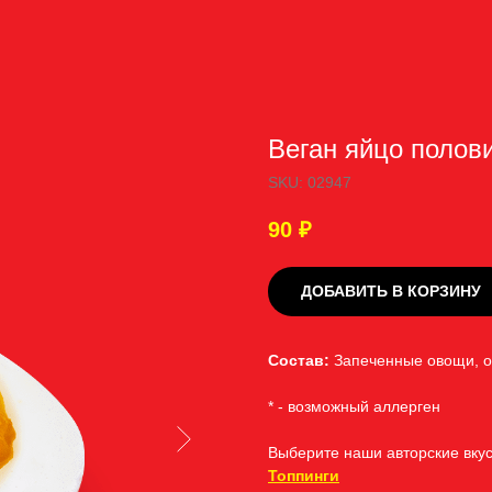
Веган яйцо полов
SKU:
02947
90
₽
ДОБАВИТЬ В КОРЗИНУ
Состав:
Запеченные овощи, ор
* - возможный аллерген
Выберите наши авторские вкус
Топпинги