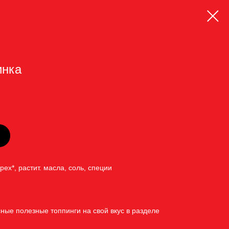
инка
ех*, растит. масла, соль, специи
ные полезные топпинги на свой вкус в разделе