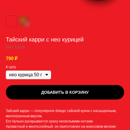
Тайский карри с нео курицей
SKU:
13826
790
₽
К супу
ДОБАВИТЬ В КОРЗИНУ
Тайский карри — популярное блюдо тайской кухни с насыщенным,
многогранным вкусом.
Его бульон раскрывается сразу несколькими нотами.
Ароматный и многослойный, он приготовлен на кокосовом молоке :