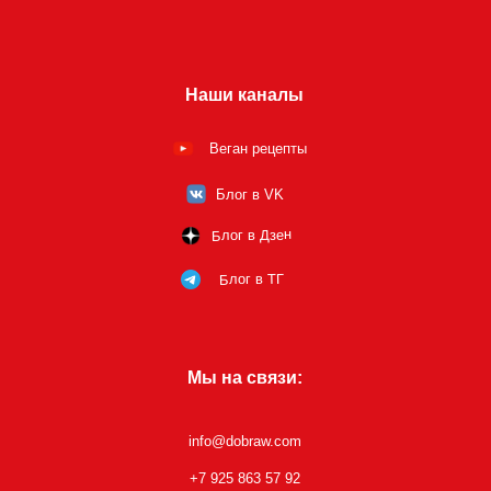
Наши каналы
Веган рецепты
Блог в VK
Блог в Дзен
Блог в ТГ
Мы на связи:
info@dobraw.com
+7 925 863 57 92