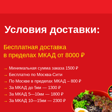
Если вам понравилась
наша кухня, оставьте,
пожалуйста,
отзыв:
Спасибо за ваши отзывы!