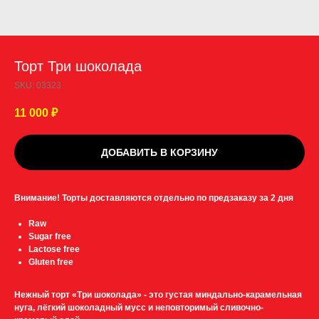
Торт Три шоколада
SKU:
03323
11 000
₽
ДОБАВИТЬ В КОРЗИНУ
Внимание! Торты доставляются отдельно по предзаказу за 2 дня
Raw
Sugar free
Lactose free
Gluten free
Нежный торт «Три шоколада» - это густая миндально-карамельная
нуга, лёгкий шоколадный мусс и неповторимый сливочно-