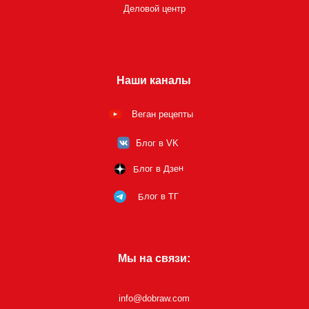
Деловой центр
Наши каналы
Веган рецепты
Блог в VK
Блог в Дзен
Блог в ТГ
Мы на связи:
info@dobraw.com