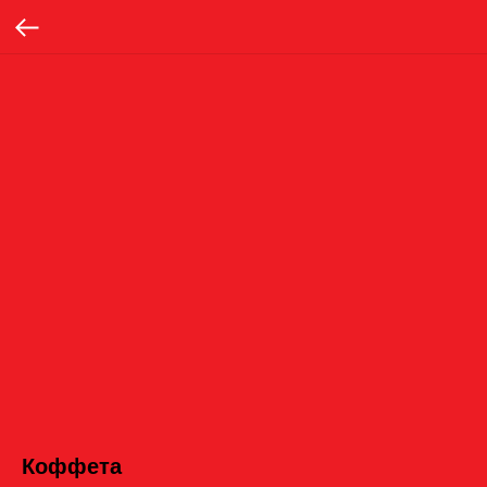
Коффета