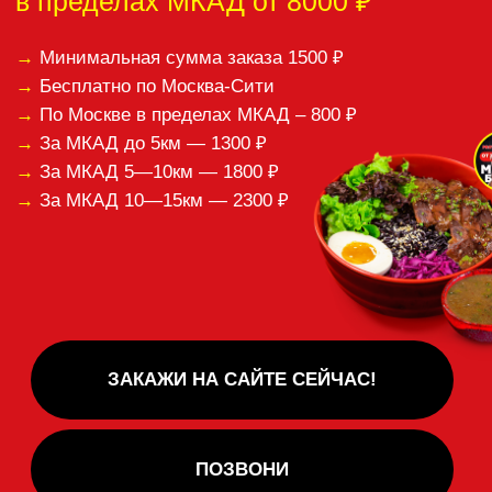
Если вам понравилась
наша кухня, оставьте,
пожалуйста,
отзыв:
Спасибо за ваши отзывы!