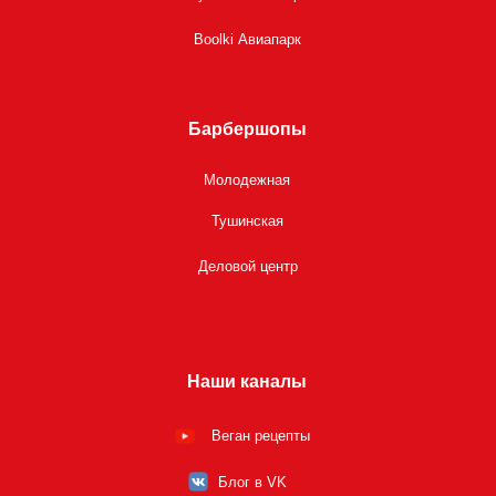
Boolki Авиапарк
Барбершопы
Молодежная
Тушинская
Деловой центр
Наши каналы
Веган рецепты
Блог в VK